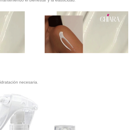
anteniendo el bienestar y la elasticidad.
hidratación necesaria.