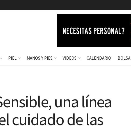
PIEL
MANOS Y PIES
VIDEOS
CALENDARIO
BOLSA
Sensible, una línea
el cuidado de las