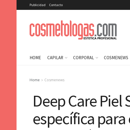
Publicidad
Contacto
HOME
CAPILAR
CORPORAL
COSMENEWS
Home
Cosmenews
Deep Care Piel 
específica para 