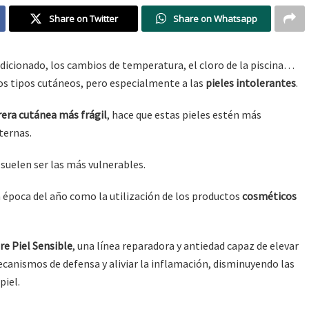
Share on Twitter
Share on Whatsapp
condicionado, los cambios de temperatura, el cloro de la piscina…
los tipos cutáneos, pero especialmente a las
pieles intolerantes
.
rera cutánea más frágil
, hace que estas pieles estén más
ternas.
suelen ser las más vulnerables.
 época del año como la utilización de los productos
cosméticos
e Piel Sensible
, una línea reparadora y antiedad capaz de elevar
ecanismos de defensa y aliviar la inflamación, disminuyendo las
piel.