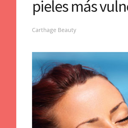
pieles más vuln
Carthage Beauty