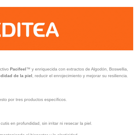
activo
Pacifeel
™ y enriquecida con extractos de Algodón, Boswellia,
odidad de la piel
, reducir el enrojecimiento y mejorar su resiliencia.
to por tres productos específicos.
tis en profundidad, sin irritar ni resecar la piel.