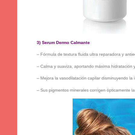
3) Serum Dermo Calmante
– Fórmula de textura fluida ultra reparadora y anti
– Calma y suaviza, aportando máxima hidratación y 
– Mejora la vasodilatación capilar disminuyendo la ir
– Sus pigmentos minerales corrigen ópticamente las 