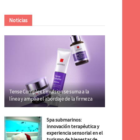
Noticias
Tense Complex Emulsion se suma a la
línea y amplía el abordaje de la firmeza
Spa submarinos:
innovación terapéutica y
experiencia sensorial en el
turismo de bienestar de