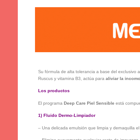
Su fórmula de alta tolerancia a base del exclusivo 
Ruscus y vitamina B3, actúa para
aliviar la incom
Los productos
El programa
Deep Care Piel Sensible
está compues
1) Fluido Dermo-Limpiador
– Una delicada emulsión que limpia y demaquilla el cu