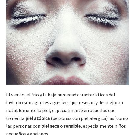
El viento, el frío y la baja humedad característicos del
invierno son agentes agresivos que resecan y desmejoran
notablemente la piel, especialmente en aquellos que
tienen la
piel atópica
(personas con piel alérgica), así como
las personas con
piel seca o sensible
, especialmente niños
pequeños y ancianos.