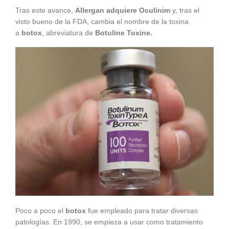
Tras este avance,
Allergan adquiere Oculinim
y, tras el
visto bueno de la FDA, cambia el nombre de la toxina
a
botox
, abreviatura de
Botuline Toxine.
Poco a poco el
b
otox
fue empleado para tratar diversas
patologías. En 1990, se empieza a usar como tratamiento