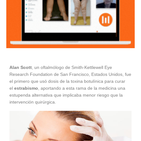
Alan Scott
, un oftalmólogo de Smith-Kettlewell Eye
Research Foundation de San Francisco, Estados Unidos, fue
el primero que usó dosis de la toxina botulínica para curar
el
estrabismo
, aportando a esta rama de la medicina una
estupenda alternativa que implicaba menor riesgo que la
intervención quirúrgica.