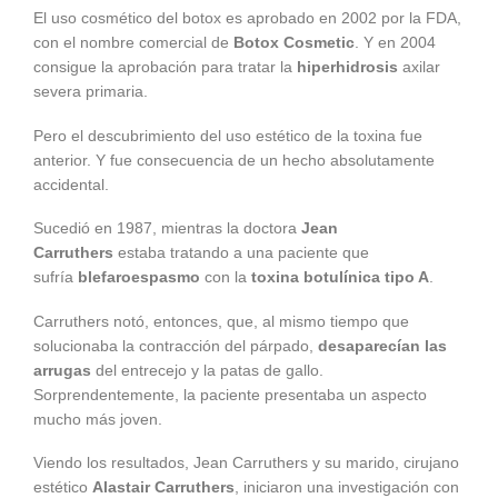
El uso cosmético del botox es aprobado en 2002 por la FDA,
con el nombre comercial de
Botox Cosmetic
. Y en 2004
consigue la aprobación para tratar la
hiperhidrosis
axilar
severa primaria.
Pero el descubrimiento del uso estético de la toxina fue
anterior. Y fue consecuencia de un hecho absolutamente
accidental.
Sucedió en 1987, mientras la doctora
Jean
Carruthers
estaba tratando a una paciente que
sufría
blefaroespasmo
con la
toxina botulínica tipo A
.
Carruthers notó, entonces, que, al mismo tiempo que
solucionaba la contracción del párpado,
desaparecían las
arrugas
del entrecejo y la patas de gallo.
Sorprendentemente, la paciente presentaba un aspecto
mucho más joven.
Viendo los resultados, Jean Carruthers y su marido, cirujano
estético
Alastair Carruthers
, iniciaron una investigación con