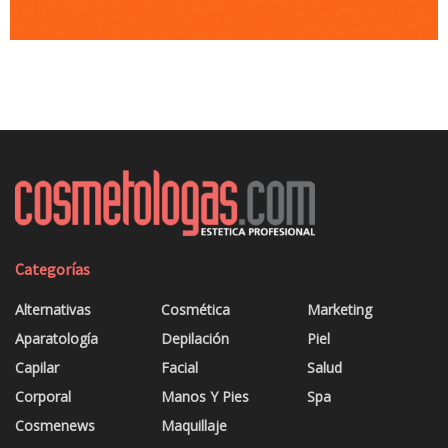
Categorías
Alternativas
Cosmética
Marketing
Aparatología
Depilación
Piel
Capilar
Facial
Salud
Corporal
Manos Y Pies
Spa
Cosmenews
Maquillaje