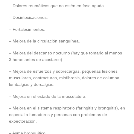
– Dolores reumáticos que no estén en fase aguda.
– Desintoxicaciones.
– Fortalecimientos.
– Mejora de la circulación sanguínea.
– Mejora del descanso nocturno (hay que tomarlo al menos
3 horas antes de acostarse).
– Mejora de esfuerzos y sobrecargas, pequeñas lesiones
musculares, contracturas, miofibrosis, dolores de columna,
lumbalgias y dorsalgias.
– Mejora en el estado de la musculatura.
– Mejora en el sistema respiratorio (faringitis y bronquitis), en
especial a fumadores y personas con problemas de
expectoración.
– Asma bronquítico.