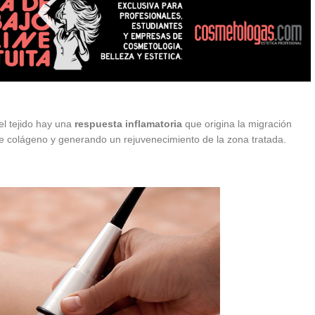
el tejido hay una
respuesta inflamatoria
que origina la migración
de colágeno y generando un rejuvenecimiento de la zona tratada.