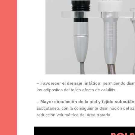
– Favorecer el drenaje linfático
, permitiendo dism
los adipositos del tejido afecto de celulitis.
– Mayor circulación de la piel y tejido subcutá
subcutáneo, con la consiguiente disminución del as
reducción volumétrica del área tratada.