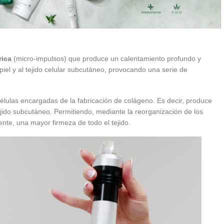
rica
(micro-impulsos) que produce un calentamiento profundo y
piel y al tejido celular subcutáneo, provocando una serie de
 células encargadas de la fabricación de colágeno. Es decir, produce
ejido subcutáneo. Permitiendo, mediante la reorganización de los
nte, una mayor firmeza de todo el tejido.