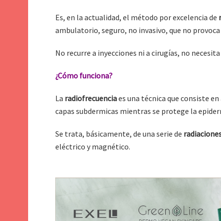
Es, en la actualidad, el método por excelencia de
ambulatorio, seguro, no invasivo, que no provoca 
No recurre a inyecciones ni a cirugías, no necesit
¿Cómo funciona?
La
radiofrecuencia
es una técnica que consiste en
capas subdermicas mientras se protege la epider
Se trata, básicamente, de una serie de
radiacione
eléctrico y magnético.