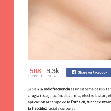
588
3.3k
Share on Facebook
COMPARTE
VISTAS
Si bien la
radiofrecuencia
es un sistema de uso t
cirugía (coagulación, diatermia, electro bisturí, 
aplicación al campo de la
Estética
, fundamentalm
la flaccidez
facial y corporal.