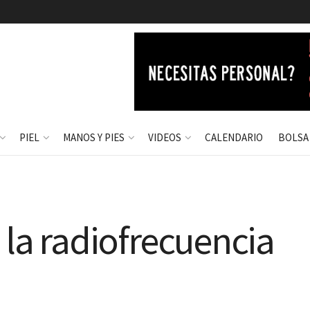
PIEL
MANOS Y PIES
VIDEOS
CALENDARIO
BOLSA
 la radiofrecuencia