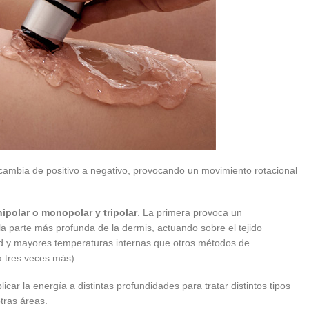
cambia de positivo a negativo, provocando un movimiento rotacional
nipolar o monopolar y tripolar
. La primera provoca un
 la parte más profunda de la dermis, actuando sobre el tejido
ad y mayores temperaturas internas que otros métodos de
ta tres veces más).
plicar la energía a distintas profundidades para tratar distintos tipos
otras áreas.