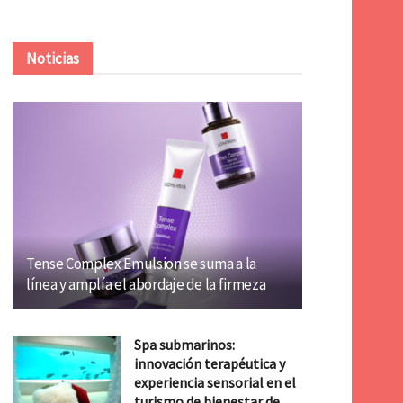
Noticias
Tense Complex Emulsion se suma a la
línea y amplía el abordaje de la firmeza
Spa submarinos:
innovación terapéutica y
experiencia sensorial en el
turismo de bienestar de