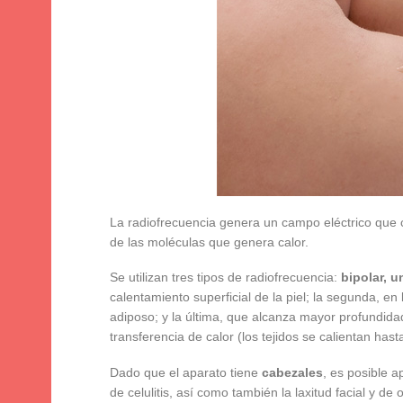
La radiofrecuencia genera un campo eléctrico que 
de las moléculas que genera calor.
Se utilizan tres tipos de radiofrecuencia:
bipolar, u
calentamiento superficial de la piel; la segunda, en
adiposo; y la última, que alcanza mayor profundid
transferencia de calor (los tejidos se calientan has
Dado que el aparato tiene
cabezales
, es posible a
de celulitis, así como también la laxitud facial y de 