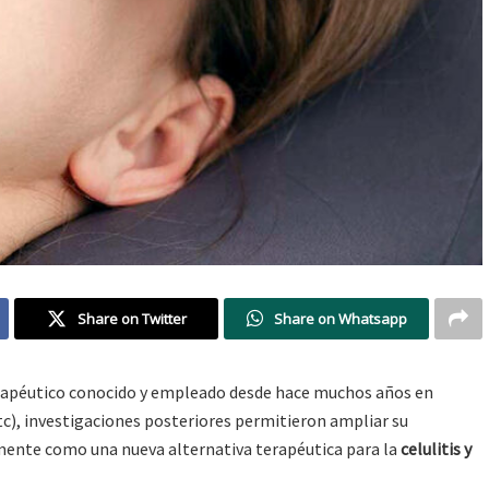
Share on Twitter
Share on Whatsapp
erapéutico conocido y empleado desde hace muchos años en
etc), investigaciones posteriores permitieron ampliar su
ente como una nueva alternativa terapéutica para la
celulitis y