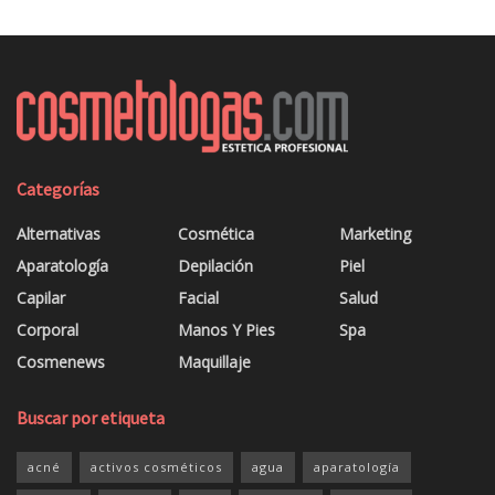
Categorías
Alternativas
Cosmética
Marketing
Aparatología
Depilación
Piel
Capilar
Facial
Salud
Corporal
Manos Y Pies
Spa
Cosmenews
Maquillaje
Buscar por etiqueta
acné
activos cosméticos
agua
aparatología