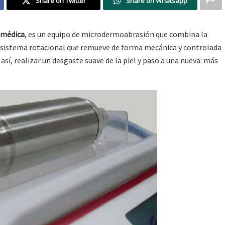
Share on Twitter
Share on Whatsapp
omédica
, es un equipo de microdermoabrasión que combina la
 sistema rotacional que remueve de forma mecánica y controlada
así, realizar un desgaste suave de la piel y paso a una nueva: más