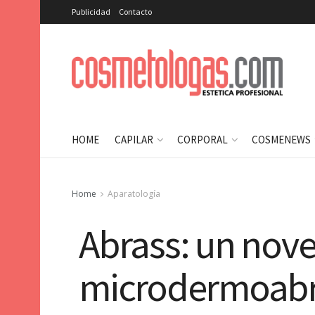
Publicidad
Contacto
HOME
CAPILAR
CORPORAL
COSMENEWS
Home
Aparatología
Abrass: un nov
microdermoabra