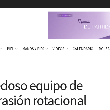
PIEL
MANOS Y PIES
VIDEOS
CALENDARIO
BOLSA
edoso equipo de
sión rotacional