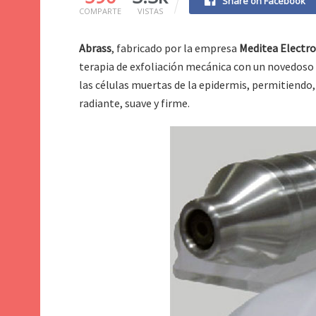
Share on Facebook
COMPARTE
VISTAS
Abrass
, fabricado por la empresa
Meditea Electr
terapia de exfoliación mecánica con un novedoso
las células muertas de la epidermis, permitiendo, 
radiante, suave y firme.