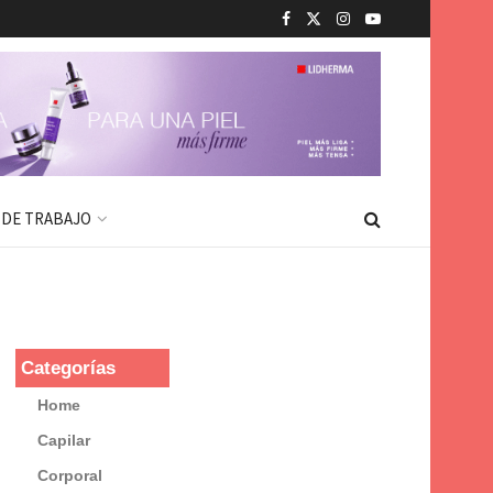
 DE TRABAJO
Categorías
Home
Capilar
Corporal