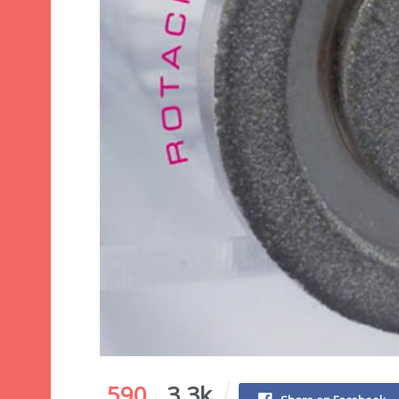
590
3.3k