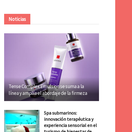
Noticias
Tense Complex Emulsion se suma a la
línea y amplía el abordaje de la firmeza
Spa submarinos:
innovación terapéutica y
experiencia sensorial en el
turismo de bienestar de