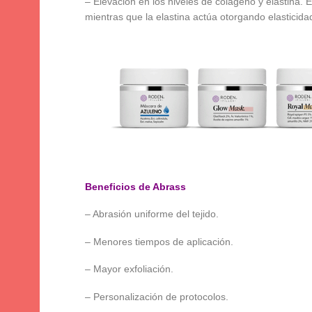
– Elevación en los niveles de colágeno y elastina. El
mientras que la elastina actúa otorgando elasticidad 
Beneficios de Abrass
– Abrasión uniforme del tejido.
– Menores tiempos de aplicación.
– Mayor exfoliación.
– Personalización de protocolos.