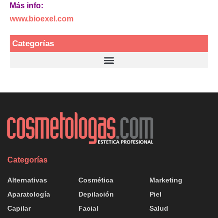
Más info:
www.bioexel.com
Categorías
Categorías
Alternativas
Cosmética
Marketing
Aparatología
Depilación
Piel
Capilar
Facial
Salud