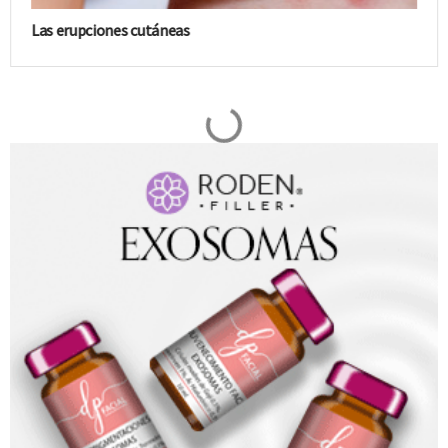
Las erupciones cutáneas