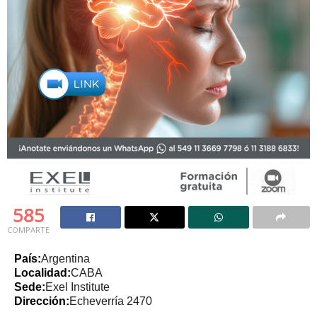
585
COMPARTE
País:
Argentina
Localidad:
CABA
Sede:
Exel Institute
Dirección:
Echeverría 2470