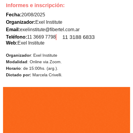
Informes e inscripción:
Fecha:
20/08/2025
Organizador:
Exel Institute
Email:
exelinstitute@fibertel.com.ar
11 3188 6833
Teléfono:
11 3669 7798
Web:
Exel Institute
Organizador
: Exel Institute
Modalidad
: Online via Zoom.
Horario
: de 15:00hs. (arg.).
Dictado por:
Marcela Crivelli.