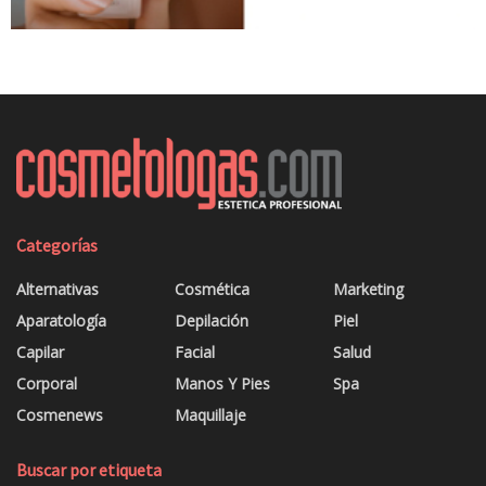
Categorías
Alternativas
Cosmética
Marketing
Aparatología
Depilación
Piel
Capilar
Facial
Salud
Corporal
Manos Y Pies
Spa
Cosmenews
Maquillaje
Buscar por etiqueta