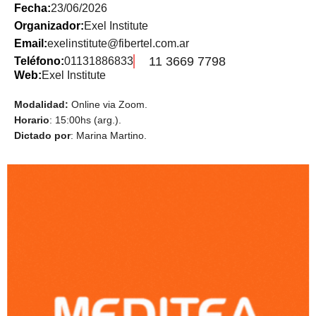
Fecha:
23/06/2026
Organizador:
Exel Institute
Email:
exelinstitute@fibertel.com.ar
11 3669 7798
Teléfono:
01131886833
Web:
Exel Institute
Modalidad:
Online via Zoom.
Horario
: 15:00hs (arg.).
Dictado por
: Marina Martino.