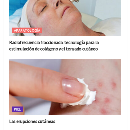
APARATOLOGÍA
Radiofrecuencia fraccionada: tecnología para la
estimulación de colágeno y el tensado cutáneo
PIEL
Las erupciones cutáneas