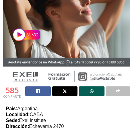
585
COMPARTE
País:
Argentina
Localidad:
CABA
Sede:
Exel Institute
Dirección:
Echeverría 2470