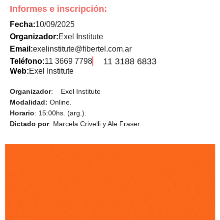
Informes e inscripción:
Fecha:
10/09/2025
Organizador:
Exel Institute
Email:
exelinstitute@fibertel.com.ar
11 3188 6833
Teléfono:
11 3669 7798
Web:
Exel Institute
Organizador
: Exel Institute
Modalidad:
Online.
Horario
: 15:00hs. (arg.).
Dictado por
: Marcela Crivelli y Ale Fraser.