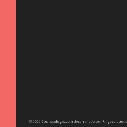
© 2025
Cosmetologas.com
desarrollado por
Ringosolucion