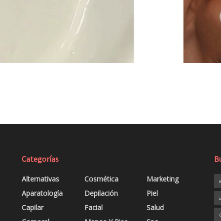
Categorías
B
Alternativas
Cosmética
Marketing
Aparatología
Depilación
Piel
Capilar
Facial
Salud