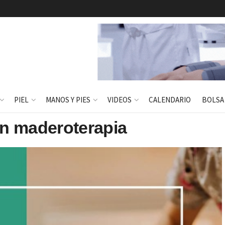
PIEL
MANOS Y PIES
VIDEOS
CALENDARIO
BOLSA
con maderoterapia