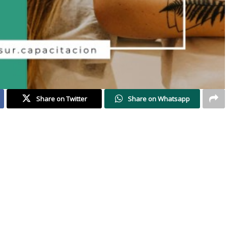
Share on Twitter
Share on Whatsapp