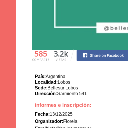
585
3.2k
Share on Facebook
COMPARTE
VISTAS
País:
Argentina
Localidad:
Lobos
Sede:
Bellesur Lobos
Dirección:
Sarmiento 541
Informes e inscripción:
Fecha:
13/12/2025
Organizador:
Fiorela