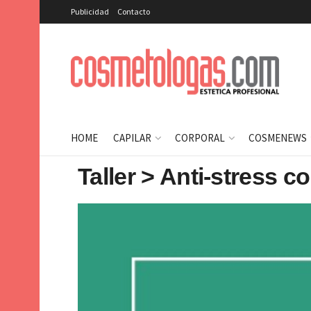
Publicidad
Contacto
HOME
CAPILAR
CORPORAL
COSMENEWS
Taller > Anti-stress 