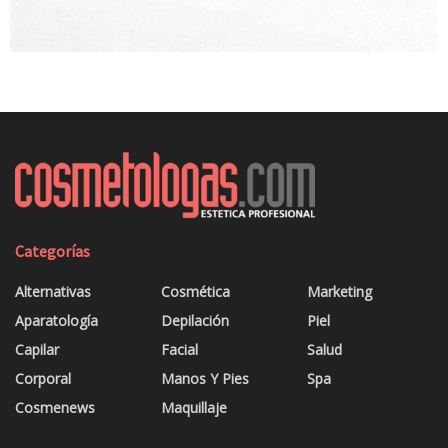
Categorías
Alternativas
Cosmética
Marketing
Aparatología
Depilación
Piel
Capilar
Facial
Salud
Corporal
Manos Y Pies
Spa
Cosmenews
Maquillaje