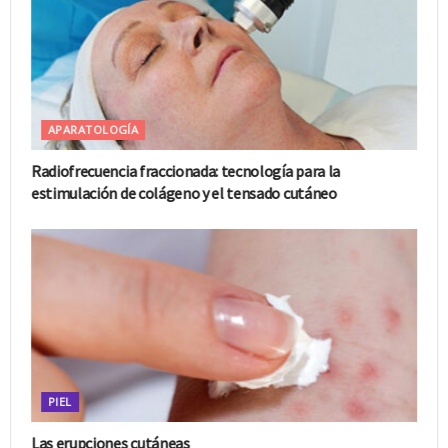
APARATOLOGÍA
Radiofrecuencia fraccionada: tecnología para la
estimulación de colágeno y el tensado cutáneo
PIEL
Las erupciones cutáneas