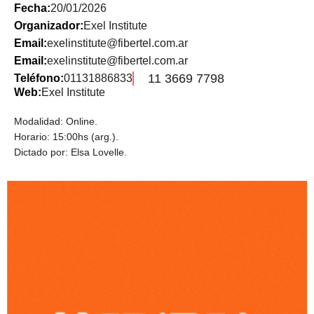
Fecha:
20/01/2026
Organizador:
Exel Institute
Email:
exelinstitute@fibertel.com.ar
Email:
exelinstitute@fibertel.com.ar
11 3669 7798
Teléfono:
01131886833
Web:
Exel Institute
Modalidad: Online.
Horario: 15:00hs (arg.).
Dictado por: Elsa Lovelle.