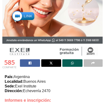
585
COMPARTE
País:
Argentina
Localidad:
Buenos Aires
Sede:
Exel Institute
Dirección:
Echeverría 2470
Informes e inscripción: