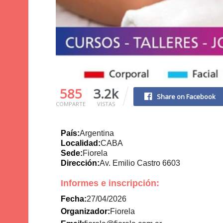
585
3.2k
Share on Facebook
COMPARTE
VISTAS
País:
Argentina
Localidad:
CABA
Sede:
Fiorela
Dirección:
Av. Emilio Castro 6603
Informes e inscripción:
Fecha:
27/04/2026
Organizador:
Fiorela