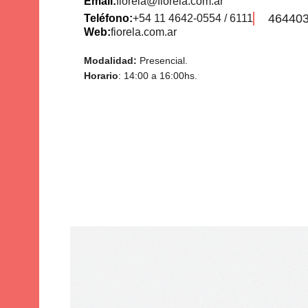
Email:
fiorela@fiorela.com.ar
46440
Teléfono:
+54 11 4642-0554 / 6111
Web:
fiorela.com.ar
Modalidad:
Presencial.
Horario
: 14:00 a 16:00hs.