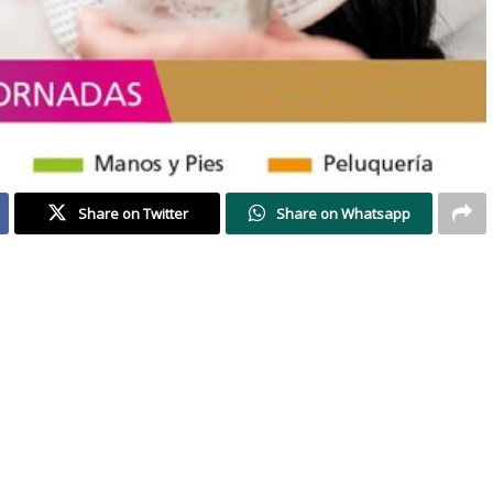
Share on Twitter
Share on Whatsapp