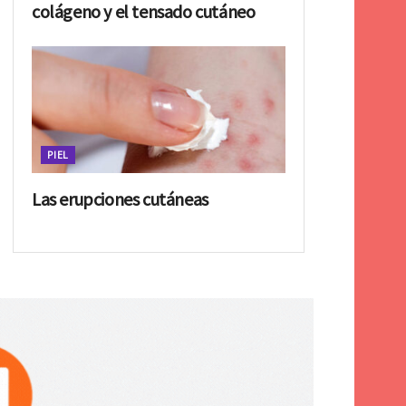
colágeno y el tensado cutáneo
PIEL
Las erupciones cutáneas