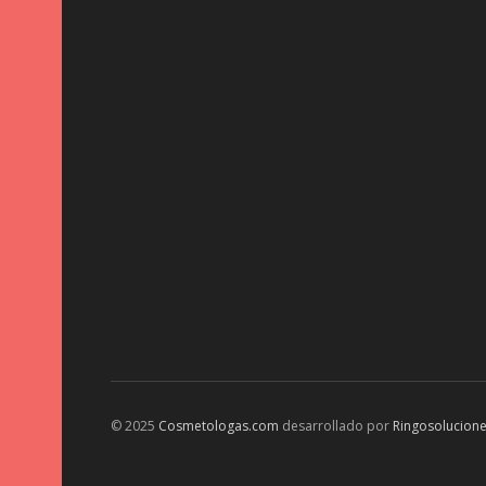
© 2025
Cosmetologas.com
desarrollado por
Ringosolucion