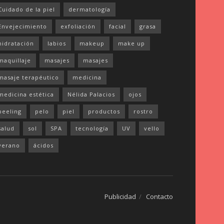
Cuidado de la piel
dermatología
Envejecimiento
exfoliación
facial
grasa
hidratación
labios
makeup
make up
maquillaje
masajes
masajes
masaje terapéutico
medicina
medicina estética
Nélida Palacios
ojos
peeling
pelo
piel
productos
rostro
salud
sol
SPA
tecnología
UV
vello
verano
ácidos
Publicidad
Contacto