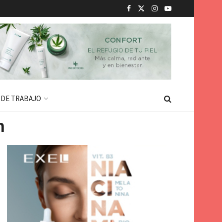
 DE TRABAJO
n