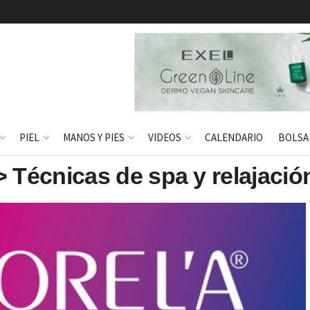
PIEL
MANOS Y PIES
VIDEOS
CALENDARIO
BOLSA
> Técnicas de spa y relajació