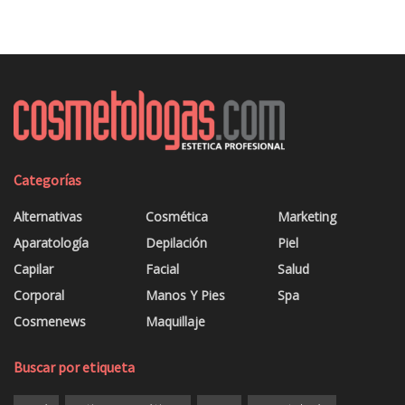
Categorías
Alternativas
Cosmética
Marketing
Aparatología
Depilación
Piel
Capilar
Facial
Salud
Corporal
Manos Y Pies
Spa
Cosmenews
Maquillaje
Buscar por etiqueta
acné
activos cosméticos
agua
aparatología