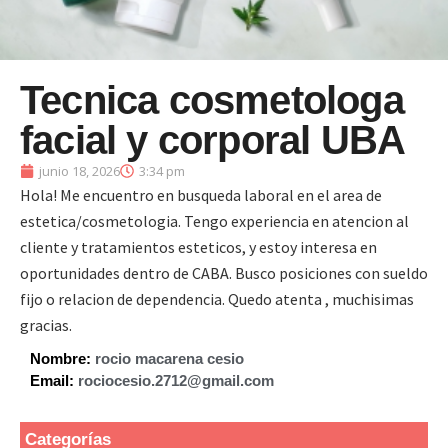
Tecnica cosmetologa
facial y corporal UBA
junio 18, 2026
3:34 pm
Hola! Me encuentro en busqueda laboral en el area de
estetica/cosmetologia. Tengo experiencia en atencion al
cliente y tratamientos esteticos, y estoy interesa en
oportunidades dentro de CABA. Busco posiciones con sueldo
fijo o relacion de dependencia. Quedo atenta , muchisimas
gracias.
Nombre:
rocio macarena cesio
Email:
rociocesio.2712@gmail.com
Categorías