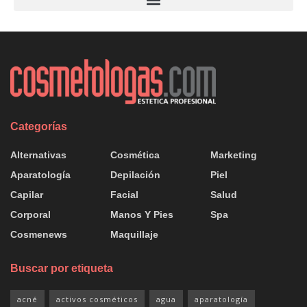
Categorías
Alternativas
Cosmética
Marketing
Aparatología
Depilación
Piel
Capilar
Facial
Salud
Corporal
Manos Y Pies
Spa
Cosmenews
Maquillaje
Buscar por etiqueta
acné
activos cosméticos
agua
aparatología