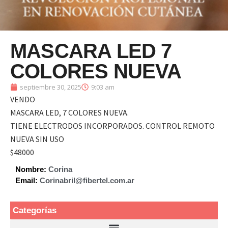
MASCARA LED 7
COLORES NUEVA
septiembre 30, 2025
9:03 am
VENDO
MASCARA LED, 7 COLORES NUEVA.
TIENE ELECTRODOS INCORPORADOS. CONTROL REMOTO
NUEVA SIN USO
$48000
Nombre:
Corina
Email:
Corinabril@fibertel.com.ar
Categorías