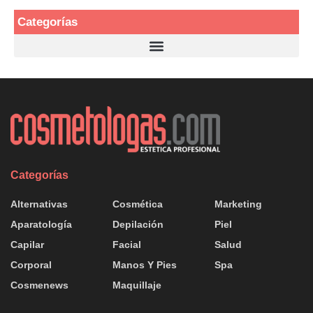
Categorías
Categorías
Alternativas
Cosmética
Marketing
Aparatología
Depilación
Piel
Capilar
Facial
Salud
Corporal
Manos Y Pies
Spa
Cosmenews
Maquillaje