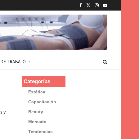
 DE TRABAJO
Categorías
Estética
Capacitación
s y
Beauty
Mercado
Tendencias