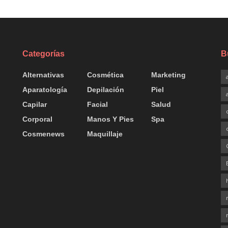
Categorías
B
Alternativas
Cosmética
Marketing
Aparatología
Depilación
Piel
Capilar
Facial
Salud
Corporal
Manos Y Pies
Spa
Cosmenews
Maquillaje