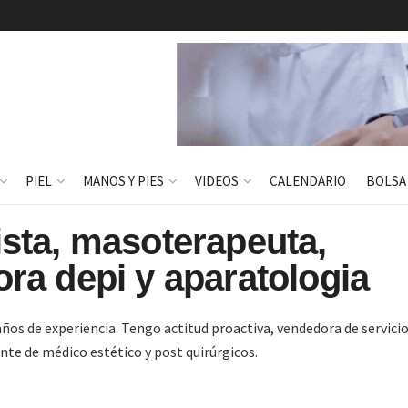
PIEL
MANOS Y PIES
VIDEOS
CALENDARIO
BOLSA
ista, masoterapeuta,
ora depi y aparatologia
años de experiencia. Tengo actitud proactiva, vendedora de servicio
te de médico estético y post quirúrgicos.