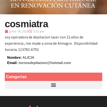
cosmiatra
junio 18, 2026
3:32 pm
soy operadora de depilacion laser con 12 años de
experiencia , me mude a zona de Almagro . Disponibilidad
horaria. 113782-6792
Nombre:
ALICIA
Email:
turnosdepilacion@hotmail.com
Categorías