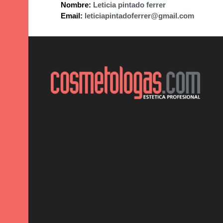
Nombre:
Leticia pintado ferrer
Email:
leticiapintadoferrer@gmail.com