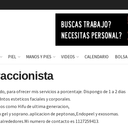
PIEL
MANOS Y PIES
VIDEOS
CALENDARIO
BOLSA
accionista
o, para ofrecer mis servicios a porcentaje. Dispongo de 1 a 2 dias
ntos esteticos faciales y corporales.
pos como Hifu de ultima generacion,
 gel y soprano..aplicacion de peptonas,Endopeel y exosomas.
y alrededores.Mi numero de contacto es 1127259413.