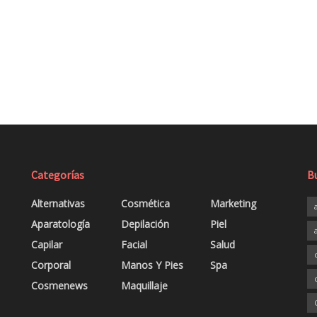
Categorías
B
Alternativas
Cosmética
Marketing
Aparatología
Depilación
Piel
Capilar
Facial
Salud
Corporal
Manos Y Pies
Spa
Cosmenews
Maquillaje