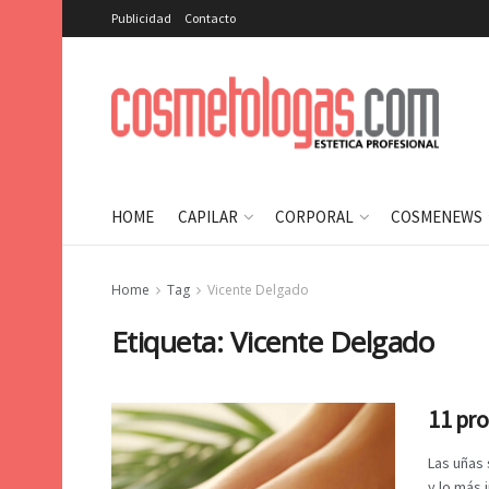
Publicidad
Contacto
HOME
CAPILAR
CORPORAL
COSMENEWS
Home
Tag
Vicente Delgado
Etiqueta:
Vicente Delgado
11 pro
Las uñas 
y lo más 