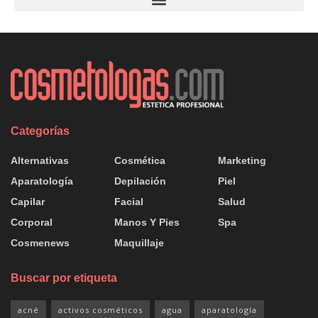
Categorías
Alternativas
Cosmética
Marketing
Aparatología
Depilación
Piel
Capilar
Facial
Salud
Corporal
Manos Y Pies
Spa
Cosmenews
Maquillaje
Buscar por etiqueta
acné
activos cosméticos
agua
aparatología