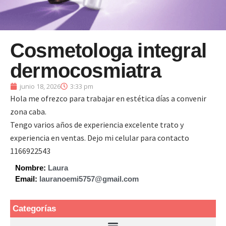
Cosmetologa integral
dermocosmiatra
junio 18, 2026
3:33 pm
Hola me ofrezco para trabajar en estética días a convenir
zona caba.
Tengo varios años de experiencia excelente trato y
experiencia en ventas. Dejo mi celular para contacto
1166922543
Nombre:
Laura
Email:
lauranoemi5757@gmail.com
Categorías